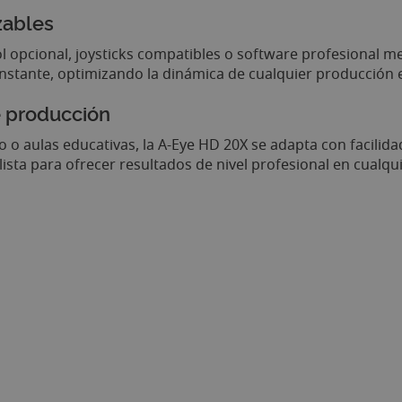
zables
 opcional, joysticks compatibles o software profesional me
nstante, optimizando la dinámica de cualquier producción e
e producción
o o aulas educativas, la A-Eye HD 20X se adapta con facili
lista para ofrecer resultados de nivel profesional en cualqu