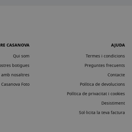
BRE CASANOVA
AJUDA
Qui som
Termes i condicions
ostres botigues
Preguntes frecuents
a amb nosaltres
Contacte
c Casanova Foto
Política de devolucions
Política de privacitat i cookies
Desistiment
Sol·licita la teva factura