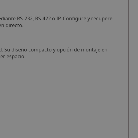
diante RS-232, RS-422 o IP. Configure y recupere
n directo.
dad. Su diseño compacto y opción de montaje en
ier espacio.