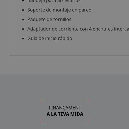
Bandeja para accesorios
Soporte de montaje en pared
Paquete de tornillos
Adaptador de corriente con 4 enchufes interc
Guía de inicio rápido
FINANÇAMENT
A LA TEVA MIDA