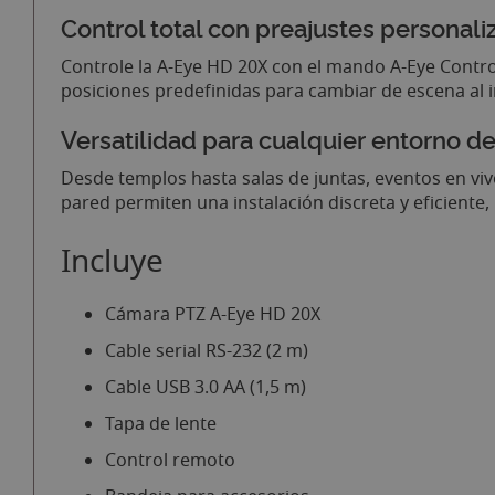
Control total con preajustes personali
Controle la A-Eye HD 20X con el mando A-Eye Control
posiciones predefinidas para cambiar de escena al i
Versatilidad para cualquier entorno d
Desde templos hasta salas de juntas, eventos en viv
pared permiten una instalación discreta y eficiente, 
Incluye
Cámara PTZ A-Eye HD 20X
Cable serial RS-232 (2 m)
Cable USB 3.0 AA (1,5 m)
Tapa de lente
Control remoto