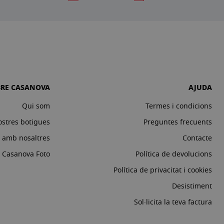
BRE CASANOVA
AJUDA
Qui som
Termes i condicions
ostres botigues
Preguntes frecuents
a amb nosaltres
Contacte
c Casanova Foto
Política de devolucions
Política de privacitat i cookies
Desistiment
Sol·licita la teva factura