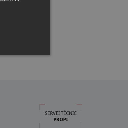
SERVEI TÈCNIC
PROPI