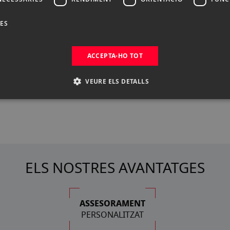
DES
ACCEPTA-HO TOT
VEURE ELS DETALLS
ELS NOSTRES AVANTATGES
ASSESORAMENT
PERSONALITZAT