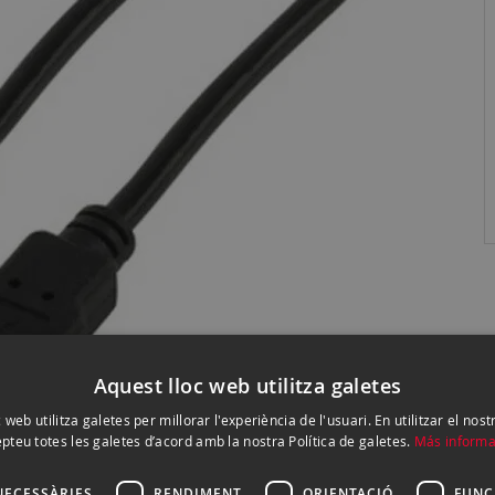
Aquest lloc web utilitza galetes
 web utilitza galetes per millorar l'experiència de l'usuari. En utilitzar el nost
pteu totes les galetes d’acord amb la nostra Política de galetes.
Más informa
NECESSÀRIES
RENDIMENT
ORIENTACIÓ
FUNC