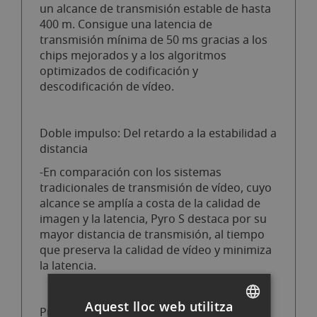
un alcance de transmisión estable de hasta
400 m. Consigue una latencia de
transmisión mínima de 50 ms gracias a los
chips mejorados y a los algoritmos
optimizados de codificación y
descodificación de vídeo.
Doble impulso: Del retardo a la estabilidad a
distancia
-En comparación con los sistemas
tradicionales de transmisión de vídeo, cuyo
alcance se amplía a costa de la calidad de
imagen y la latencia, Pyro S destaca por su
mayor distancia de transmisión, al tiempo
que preserva la calidad de vídeo y minimiza
la latencia.
Aquest lloc web utilitza
Puede seleccionar estos dos modos en