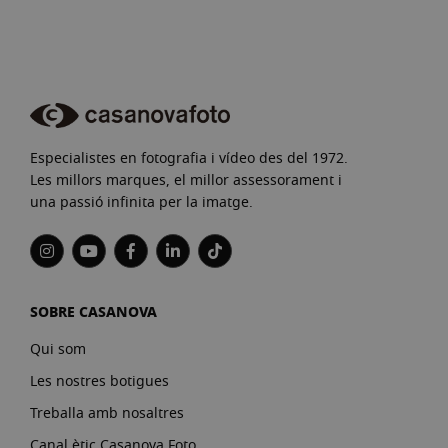
Especialistes en fotografia i vídeo des del 1972.
Les millors marques, el millor assessorament i
una passió infinita per la imatge.
SOBRE CASANOVA
Qui som
Les nostres botigues
Treballa amb nosaltres
Canal ètic Casanova Foto