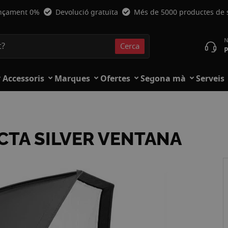
nçament 0%
Devolució gratuïta
Més de 5000 productes de
Cerca
P
Cerca
Accessoris
Marques
Ofertes
Segona mà
Serveis
CTA SILVER VENTANA