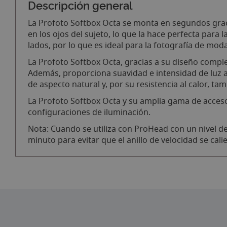
Descripción general
La Profoto Softbox Octa se monta en segundos graci
en los ojos del sujeto, lo que la hace perfecta pa
lados, por lo que es ideal para la fotografía de moda
La Profoto Softbox Octa, gracias a su diseño compl
Además, proporciona suavidad e intensidad de luz aj
de aspecto natural y, por su resistencia al calor, 
La Profoto Softbox Octa y su amplia gama de accesor
configuraciones de iluminación.
Nota: Cuando se utiliza con ProHead con un nivel de
minuto para evitar que el anillo de velocidad se cal