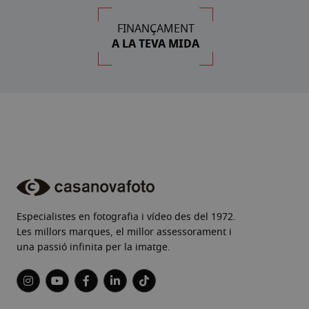
FINANÇAMENT
A LA TEVA MIDA
Especialistes en fotografia i vídeo des del 1972.
Les millors marques, el millor assessorament i
una passió infinita per la imatge.