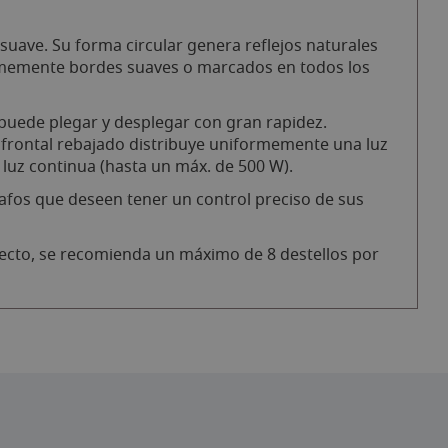
uave. Su forma circular genera reflejos naturales
formemente bordes suaves o marcados en todos los
 puede plegar y desplegar con gran rapidez.
l frontal rebajado distribuye uniformemente una luz
 luz continua (hasta un máx. de 500 W).
rafos que deseen tener un control preciso de sus
efecto, se recomienda un máximo de 8 destellos por