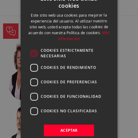
cookies
SPANISH
Este sitio web usa cookies para mejorar la
ENGLISH
experiencia del usuario. Al utilizar nuestro
sitio web, usted acepta todas las cookies de
CATALAN
PREGUNTA A NUESTROS EXPERTOS
acuerdo con nuestra Política de cookies.
Más
información
COOKIES ESTRICTAMENTE
NECESARIAS
COOKIES DE RENDIMIENTO
COOKIES DE PREFERENCIAS
COOKIES DE FUNCIONALIDAD
COOKIES NO CLASIFICADAS
ACEPTAR