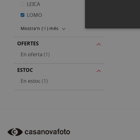
LEICA
LOMO
Mostra'n (
9
) més
OFERTES
article
En oferta
1
ESTOC
article
En estoc
1